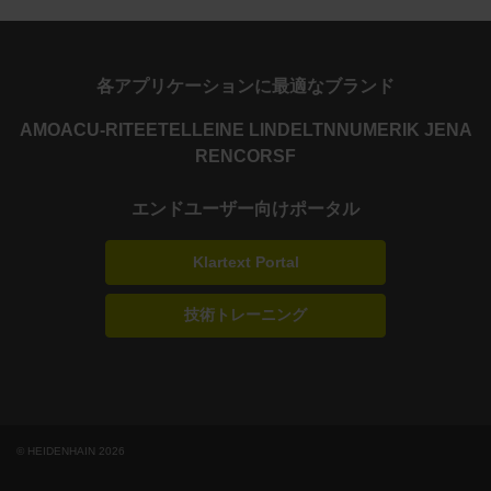
各アプリケーションに最適なブランド
AMO
ACU-RITE
ETEL
LEINE LINDE
LTN
NUMERIK JENA
RENCO
RSF
エンドユーザー向けポータル
Klartext Portal
技術トレーニング
© HEIDENHAIN 2026