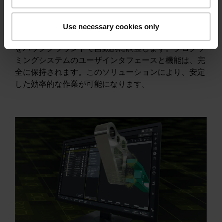
想マシンモデルをプログラミングシステムに直接保存
し、シミュレーションに活用することができます。仮
想マシンはマウスクリックだけで簡単に選択できま
Use necessary cookies only
す。vTNC7は、運動特性やその他のマシンパラメータ
をバックグラウンドで自動的に調整します。プログラ
ミングシステムのユーザインタフェースと機能は、完
全に保持されます。このソリューションにより、安定
した効率的な作業が可能になります。