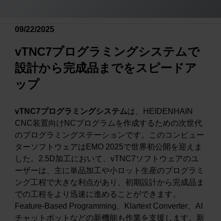
09/22/2025
vTNC7プログラミングシステムで
設計から完成品までをスピードア
ップ
vTNC7
プログラミングシステム
は、HEIDENHAIN
CNC装置向けNCプログラムを作成するための次世代
のプログラミングステーションです。このコンピュー
ターソフトウェアはEMO 2025で世界初公開を迎えま
した。2.5D加工において、vTNC7ソフトウェアのユ
ーザーは、主に単品加工や小ロット生産のプログラミ
ング工程で大きな利点があり、初期設計から完成品ま
での工程をより迅速に進めることができます。
Feature-Based Programming、Klartext Converter、AI
チャットボットなどの新機能も作業を支援します。新