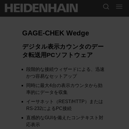
GAGE-CHEK Wedge
デジタル表示カウンタのデー
タ転送用PCソフトウェア
段階的な接続ウィザードによる、迅速
かつ容易なセットアップ
同時に最大4台の表示カウンタから効
率的にデータを収集
イーサネット（REST/HTTP）または
RS-232によるPC接続
直感的なGUIを備えたコンテキスト対
応表示