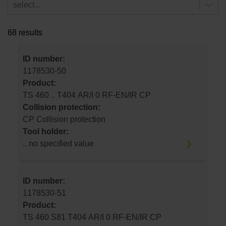
select...
68 results
ID number:
1178530-50
Product:
TS 460 .. T404 AR/I 0 RF-EN/IR CP
Collision protection:
CP Collision protection
Tool holder:
.. no specified value
ID number:
1178530-51
Product:
TS 460 S81 T404 AR/I 0 RF-EN/IR CP