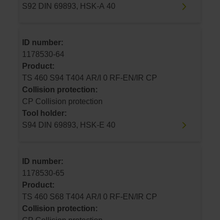
S92 DIN 69893, HSK-A 40
ID number:
1178530-64
Product:
TS 460 S94 T404 AR/I 0 RF-EN/IR CP
Collision protection:
CP Collision protection
Tool holder:
S94 DIN 69893, HSK-E 40
ID number:
1178530-65
Product:
TS 460 S68 T404 AR/I 0 RF-EN/IR CP
Collision protection: