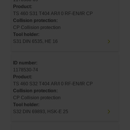
Product:
TS 460 S31 T404 AR/I 0 RF-EN/IR CP
Collision protection:
CP Collision protection
Tool holder:
S31 DIN 6535, HE 16
ID number:
1178530-74
Product:
TS 460 S32 T404 AR/I 0 RF-EN/IR CP
Collision protection:
CP Collision protection
Tool holder:
S32 DIN 69893, HSK-E 25