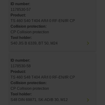
ID number:
1178530-57
Product:
TS 460 S40 T404 AR/I 0 RF-EN/IR CP
Collision protection:
CP Collision protection
Tool holder:
S40 JIS B 6339, BT 50, M24
ID number:
1178530-58
Product:
TS 460 S48 T404 AR/I 0 RF-EN/IR CP
Collision protection:
CP Collision protection
Tool holder:
S48 DIN 69871, SK-AD/B 30, M12