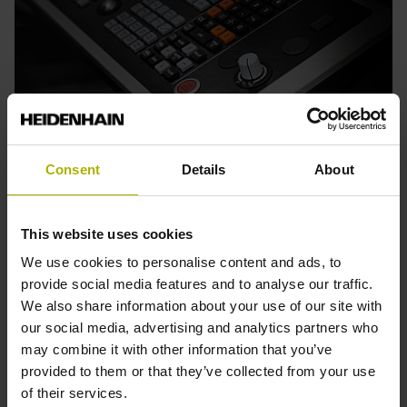
Consent
Details
About
This website uses cookies
Klartext Portal
We use cookies to personalise content and ads, to
provide social media features and to analyse our traffic.
工作機械の専門家のために、HEIDENHAINのCNC装置に
We also share information about your use of our site with
関するトレーニングプログラム、ウェビナー、実用的な情
our social media, advertising and analytics partners who
報をまとめた特設サイトです。
may combine it with other information that you’ve
provided to them or that they’ve collected from your use
特設サイトを見る
of their services.