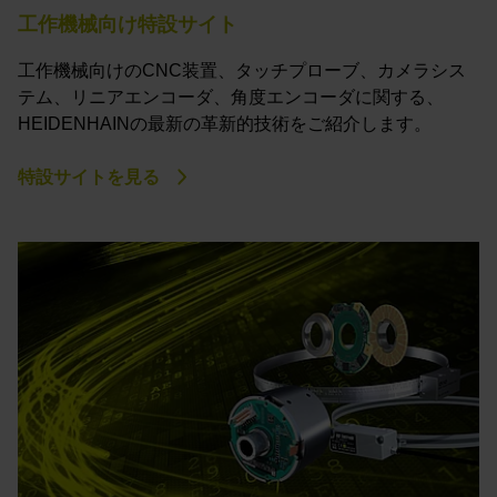
工作機械向け特設サイト
工作機械向けのCNC装置、タッチプローブ、カメラシス
テム、リニアエンコーダ、角度エンコーダに関する、
HEIDENHAINの最新の革新的技術をご紹介します。
特設サイトを見る