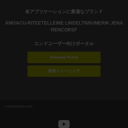
各アプリケーションに最適なブランド
AMO
ACU-RITE
ETEL
LEINE LINDE
LTN
NUMERIK JENA
RENCO
RSF
エンドユーザー向けポータル
Klartext Portal
技術トレーニング
© HEIDENHAIN 2026