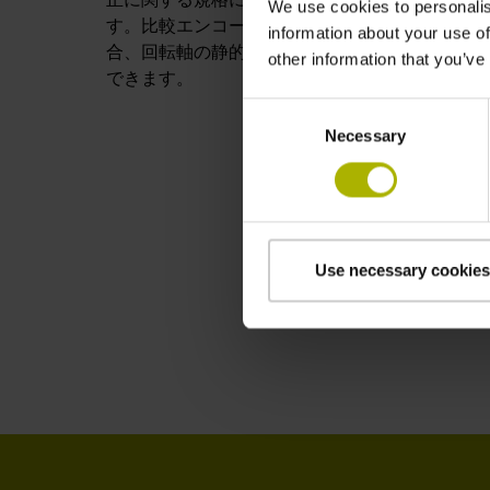
We use cookies to personalis
す。比較エンコーダ
RVM 4000
と使用する場
information about your use of
合、回転軸の静的な精度と長期間の挙動を測定
other information that you’ve
できます。
Consent
Necessary
Selection
Use necessary cookies