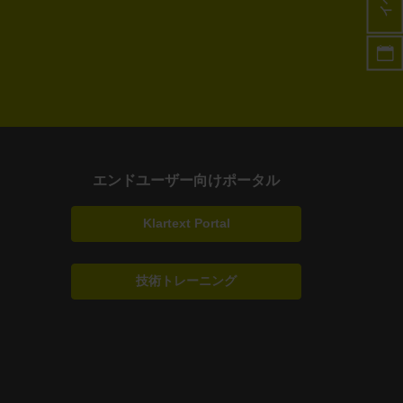
エンドユーザー向けポータル
Klartext Portal
技術トレーニング