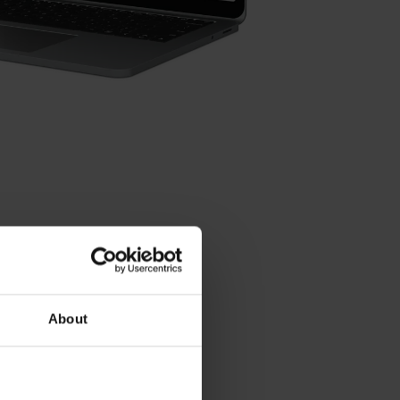
About
お問い合わせ先 – 営業部
営業部
+81 3 3234 7781