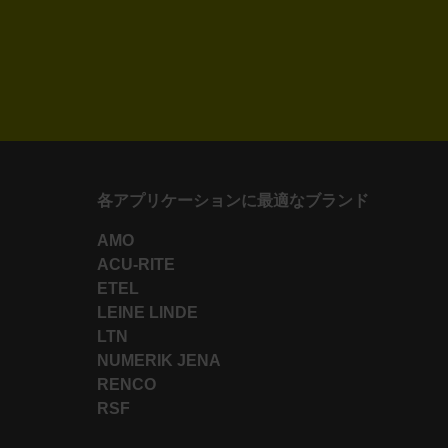
各アプリケーションに最適なブランド
AMO
ACU-RITE
ETEL
LEINE LINDE
LTN
NUMERIK JENA
RENCO
RSF