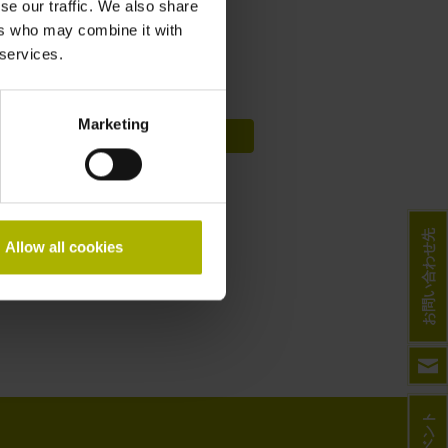
se our traffic. We also share
sales@heidenhain.co.jp
ers who may combine it with
 services.
最寄りの営業所を探す
Marketing
概要を見る
ダウンロード
お問い合わせ先
Allow all cookies
製品情報
ユーザーマニュアル
イベント