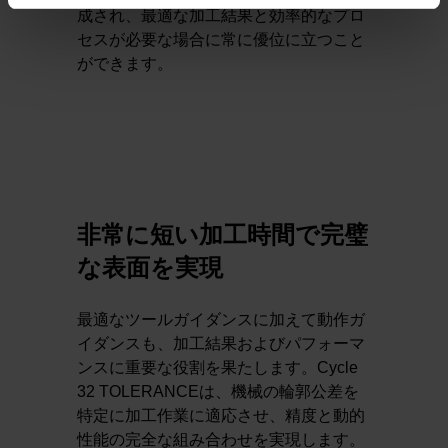
成され、最適な加工結果と効率的なプロ
セスが必要な場合に常に優位に立つこと
ができます。
非常に短い加工時間で完璧
な表面を実現
最適なツールガイダンスに加えて動作ガ
イダンスも、加工結果およびパフォーマ
ンスに重要な役割を果たします。Cycle
32 TOLERANCEは、機械の輪郭公差を
特定に加工作業に適応させ、精度と動的
性能の完全な組み合わせを実現します。