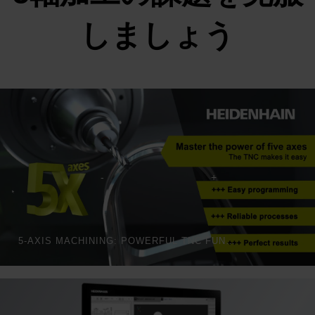
しましょう
5-AXIS MACHINING: POWERFUL TNC FUNCTIONS FOR AEROSPACE PARTS | HEIDENHAIN