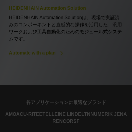
HEIDENHAIN Automation Solution
HEIDENHAIN Automation Solutionは、現場で実証済
みのコンポーネントと直感的な操作を活用した、汎用
ワークおよび工具自動化のためのモジュール式システ
ムです。
Automate with a plan
各アプリケーションに最適なブランド
AMO
ACU-RITE
ETEL
LEINE LINDE
LTN
NUMERIK JENA
RENCO
RSF