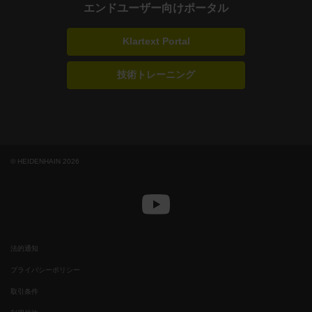
エンドユーザー向けポータル
Klartext Portal
技術トレーニング
© HEIDENHAIN 2026
法的通知
プライバシーポリシー
取引条件