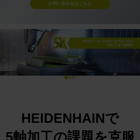
お問い合わせはこちら
Previous
Ne
HEIDENHAINで
5軸加工の課題を克服