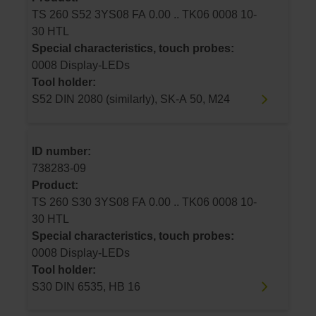
TS 260 S52 3YS08 FA 0.00 .. TK06 0008 10-
30 HTL
Special characteristics, touch probes:
0008 Display-LEDs
Tool holder:
S52 DIN 2080 (similarly), SK-A 50, M24
ID number:
738283-09
Product:
TS 260 S30 3YS08 FA 0.00 .. TK06 0008 10-
30 HTL
Special characteristics, touch probes:
0008 Display-LEDs
Tool holder:
S30 DIN 6535, HB 16