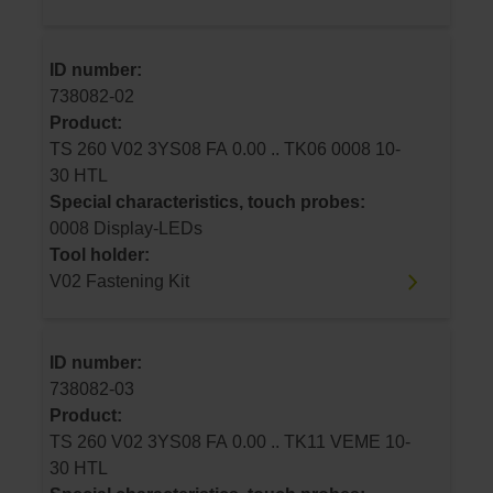
ID number:
738082-02
Product:
TS 260 V02 3YS08 FA 0.00 .. TK06 0008 10-
30 HTL
Special characteristics, touch probes:
0008 Display-LEDs
Tool holder:
V02 Fastening Kit
ID number:
738082-03
Product:
TS 260 V02 3YS08 FA 0.00 .. TK11 VEME 10-
30 HTL