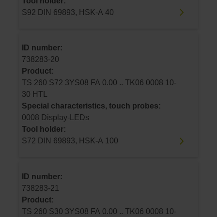
Tool holder:
S92 DIN 69893, HSK-A 40
ID number:
738283-20
Product:
TS 260 S72 3YS08 FA 0.00 .. TK06 0008 10-
30 HTL
Special characteristics, touch probes:
0008 Display-LEDs
Tool holder:
S72 DIN 69893, HSK-A 100
ID number:
738283-21
Product:
TS 260 S30 3YS08 FA 0.00 .. TK06 0008 10-