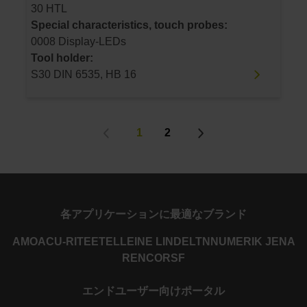
30 HTL
Special characteristics, touch probes:
0008 Display-LEDs
Tool holder:
S30 DIN 6535, HB 16
1
2
各アプリケーションに最適なブランド
AMO
ACU-RITE
ETEL
LEINE LINDE
LTN
NUMERIK JENA
RENCO
RSF
エンドユーザー向けポータル