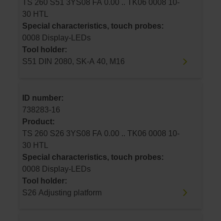
TS 260 S51 3YS08 FA 0.00 .. TK06 0008 10-
30 HTL
Special characteristics, touch probes:
0008 Display-LEDs
Tool holder:
S51 DIN 2080, SK-A 40, M16
ID number:
738283-16
Product:
TS 260 S26 3YS08 FA 0.00 .. TK06 0008 10-
30 HTL
Special characteristics, touch probes:
0008 Display-LEDs
Tool holder:
S26 Adjusting platform