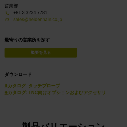
営業部
+81 3 3234 7781
sales@heidenhain.co.jp
最寄りの営業所を探す
概要を見る
ダウンロード
カタログ: タッチプローブ
カタログ: TNC向けオプションおよびアクセサリ
製品バリエーション