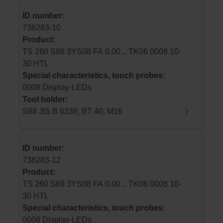
ID number:
738283-10
Product:
TS 260 S88 3YS08 FA 0.00 .. TK06 0008 10-
30 HTL
Special characteristics, touch probes:
0008 Display-LEDs
Tool holder:
S88 JIS B 6339, BT 40, M16
ID number:
738283-12
Product:
TS 260 S69 3YS08 FA 0.00 .. TK06 0008 10-
30 HTL
Special characteristics, touch probes:
0008 Display-LEDs