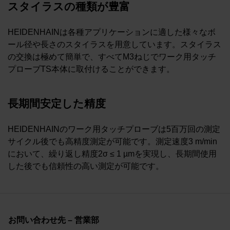
スタイラスの種類が豊富
HEIDENHAINは各種アプリケーションに適した様々なボ
ール径や長さのスタイラスを用意しています。スタイラス
の交換は極めて簡単で、すべてM3ねじでワーク用タッチ
プローブTS本体に取付けることができます。
長期間安定した精度
HEIDENHAINのワーク用タッチプローブは5百万回の測定
サイクル後でも高精度測定が可能です。測定速度3 m/min
において、繰り返し精度2σ ≤ 1 µmを実現し、長期間使用
した後でも信頼性の高い測定が可能です。
お問い合わせ先 – 営業部