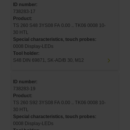
ID number:
738283-17
Product:
TS 260 S48 3YS08 FA 0.00 .. TK06 0008 10-
30 HTL
Special characteristics, touch probes:
0008 Display-LEDs
Tool holder:
S48 DIN 69871, SK-AD/B 30, M12
ID number:
738283-19
Product:
TS 260 S92 3YS08 FA 0.00 .. TK06 0008 10-
30 HTL
Special characteristics, touch probes:
0008 Display-LEDs