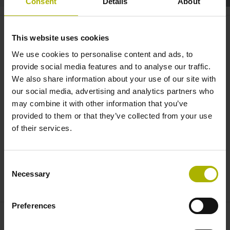
Consent
Details
About
Digital Shop Floor: be more
This website uses cookies
productive with a Digital Twin |
We use cookies to personalise content and ads, to
HEIDENHAIN
provide social media features and to analyse our traffic.
We also share information about your use of our site with
our social media, advertising and analytics partners who
may combine it with other information that you’ve
provided to them or that they’ve collected from your use
of their services.
Consent
Necessary
Selection
THE DIGITAL TWIN: REALISTIC SIMULATION FOR RELIABLE PRODUCTION PROCESSES
Preferences