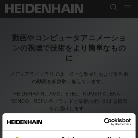
動画やコンピュータアニメーショ
ンの視聴で技術をより簡単なもの
に
メディアライブラリでは、様々な製品別および業界別
の動画を多数取り揃えています。
HEIDENHAIN、AMO、ETEL、NUMERIK JENA、
RENCO、RSFの各ブランドが最新技術に関する情報
をお届けします。