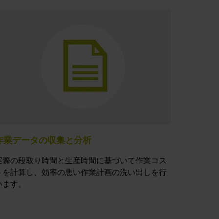
作業データの収集と分析
実際の段取り時間と生産時間に基づいて作業コス
トを計算し、効率の悪い作業計画の洗い出しを行
います。