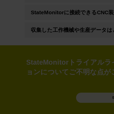
StateMonitorに接続できる
収集した工作機械や生産データは
StateMonitorトラ
ョンについてご不明な点が