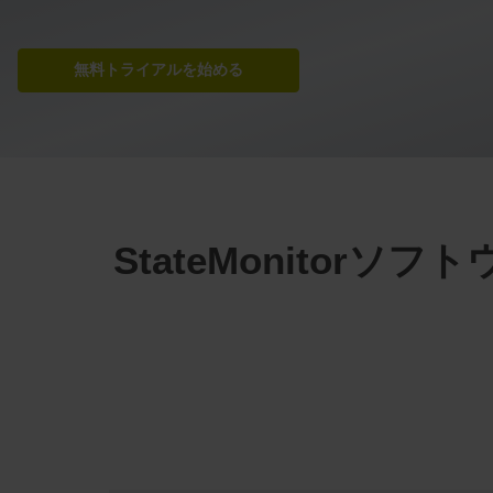
無料トライアルを始める
StateMonito