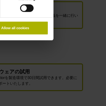
ムの要件定義
境にあわせてシステムの要件定義を一緒に行い
Allow all cookies
ウェアの試用
Monitorを製造環境で30日間試用できます。必要に
ポートいたします。