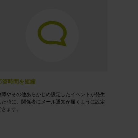
応答時間を短縮
故障やその他あらかじめ設定したイベントが発生
した時に、関係者にメール通知が届くように設定
できます。