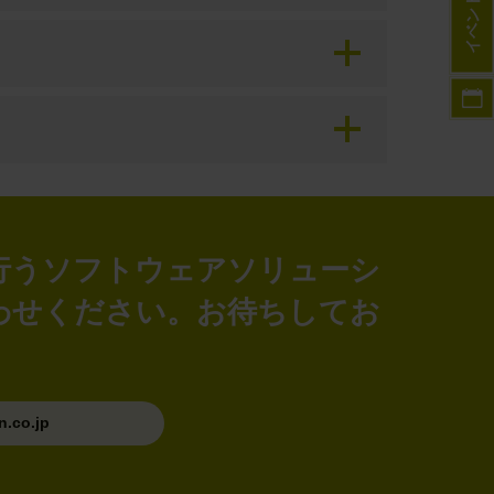
イベント
集を行うソフトウェアソリューシ
わせください。お待ちしてお
.co.jp