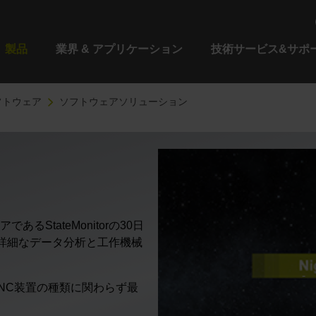
製品
業界 & アプリケーション
技術サービス&サポ
フトウェア
ソフトウェアソリューション
StateMonitorの30日
り、詳細なデータ分析と工作機械
NC装置の種類に関わらず最