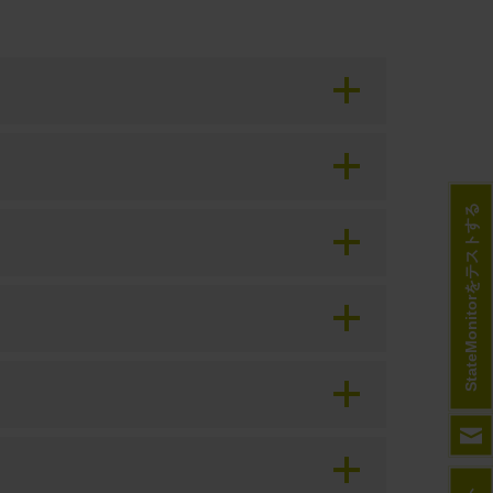
StateMonitorをテストする