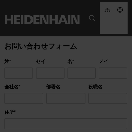
お問い合わせフォーム
姓*
セイ
名*
メイ
会社名*
部署名
役職名
住所*