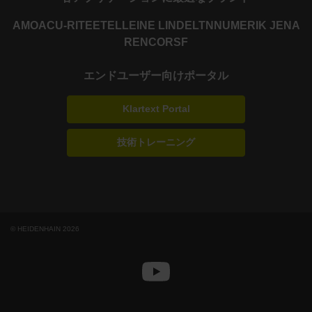
AMO
ACU-RITE
ETEL
LEINE LINDE
LTN
NUMERIK JENA
RENCO
RSF
エンドユーザー向けポータル
Klartext Portal
技術トレーニング
© HEIDENHAIN 2026