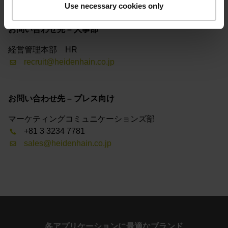
Use necessary cookies only
お問い合わせ先 – 人事部
経営管理本部 HR
recruit@heidenhain.co.jp
お問い合わせ先 – プレス向け
マーケティングコミュニケーションズ部
+81 3 3234 7781
sales@heidenhain.co.jp
各アプリケーションに最適なブランド