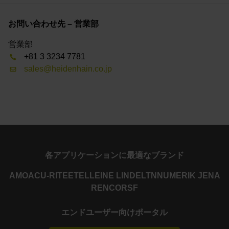
お問い合わせ先 – 営業部
営業部
+81 3 3234 7781
sales@heidenhain.co.jp
各アプリケーションに最適なブランド
AMO
ACU-RITE
ETEL
LEINE LINDE
LTN
NUMERIK JENA
RENCO
RSF
エンドユーザー向けポータル