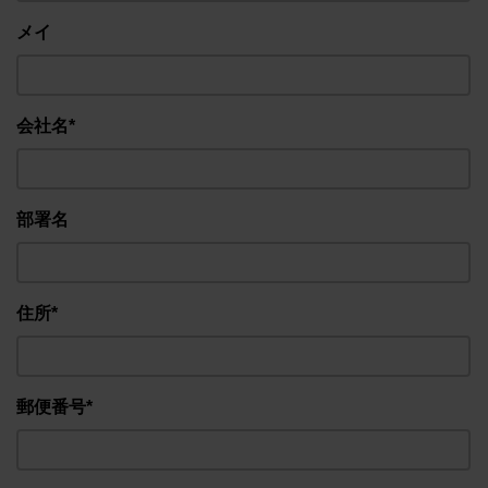
メイ
会社名*
部署名
住所*
郵便番号*