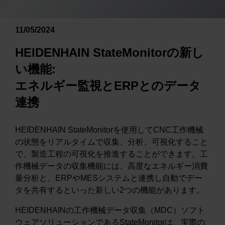
11/05/2024
HEIDENHAIN StateMonitorの新し
い機能:
エネルギー監視とERPとのデータ
連携
HEIDENHAIN StateMonitorを使用してCNC工作機械
の状態をリアルタイムで収集、分析、可視化すること
で、製造工程の可視化を推進することができます。工
作機械データの収集機能には、高度なエネルギー消費
量分析と、ERPやMESシステムと連携し自動でデー
タを共有するといった新しい2つの機能があります。
HEIDENHAINの工作機械データ収集（MDC）ソフト
ウェアソリューションであるStateMonitorは、実際の