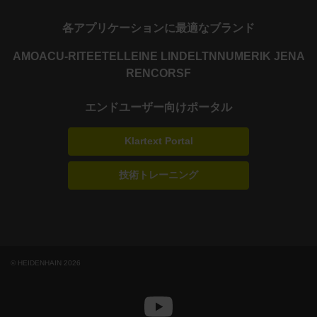
各アプリケーションに最適なブランド
AMO
ACU-RITE
ETEL
LEINE LINDE
LTN
NUMERIK JENA
RENCO
RSF
エンドユーザー向けポータル
Klartext Portal
技術トレーニング
© HEIDENHAIN 2026