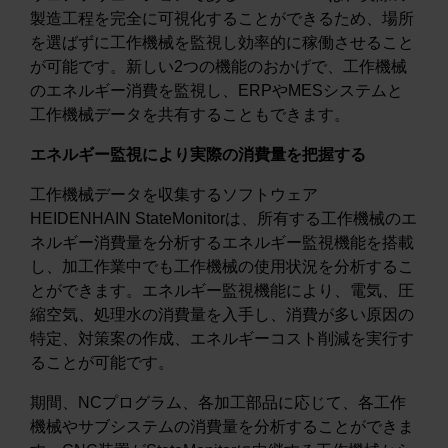
製造工程を完全に可視化することができるため、場所
を選ばずに工作機械を監視し効率的に稼働させること
が可能です。新しい2つの機能のおかげで、工作機械
のエネルギー消費を監視し、ERPやMESシステムと
工作機械データを共有することもできます。
エネルギー監視により実際の消費量を把握する
工作機械データを収集するソフトウェア
HEIDENHAIN StateMonitorは、所有する工作機械のエ
ネルギー消費量を分析するエネルギー監視機能を搭載
し、加工作業中でも工作機械の使用状況を分析するこ
とができます。エネルギー監視機能により、電気、圧
縮空気、処理水の消費量を入手し、消費が多い原因の
特定、対策案の作成、エネルギーコスト削減を実行す
ることが可能です。
期間、NCプログラム、各加工部品に応じて、各工作
機械やサブシステムの消費量を分析することができま