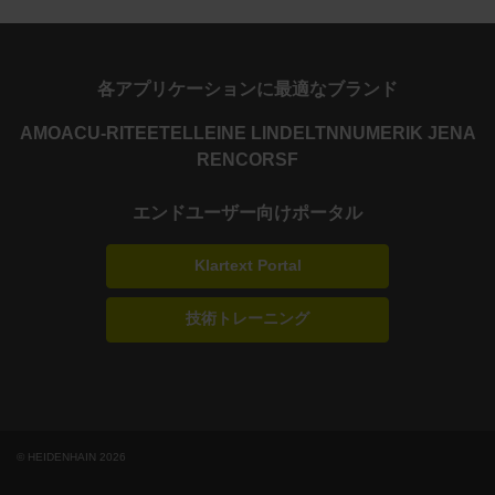
各アプリケーションに最適なブランド
AMO
ACU-RITE
ETEL
LEINE LINDE
LTN
NUMERIK JENA
RENCO
RSF
エンドユーザー向けポータル
Klartext Portal
技術トレーニング
© HEIDENHAIN 2026