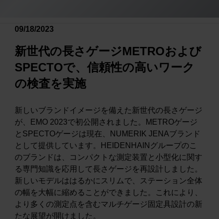
09/18/2023
新世代の長さゲージMETROおよび
SPECTOで、信頼性の高いワーク
の検査を実施
新しいブランドイメージを備えた新世代の長さゲージ
が、EMO 2023で初公開されました。METROゲージ
とSPECTOゲージは現在、NUMERIK JENAブランド
として提供しています。HEIDENHAINグループのこ
のブランドは、コンパクトな測定装置と小型化に関す
る専門知識を応用して長さゲージを再設計しました。
新しいモデルははるかにスリムで、ステーション全体
の幅を大幅に縮めることができました。これにより、
より多くの測定点を含むマルチゲージ固定具設計の新
たな展望が開けました。