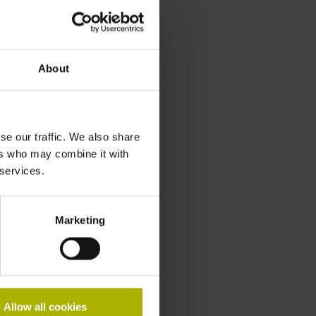
About
se our traffic. We also share
ers who may combine it with
 services.
Marketing
Allow all cookies