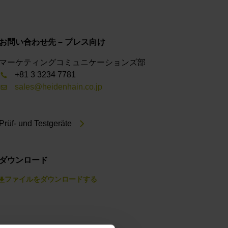
お問い合わせ先 – プレス向け
マーケティングコミュニケーションズ部
+81 3 3234 7781
sales@heidenhain.co.jp
Prüf- und Testgeräte
ダウンロード
ファイルをダウンロードする