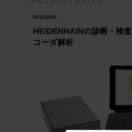
ホーム
ニュース
プレスリリース
05/15/2019
HEIDENHAINの診断・検
コーダ解析