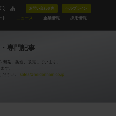
お問い合わせ先
ヘルプライン
ート
ニュース
企業情報
採用情報
・専門記事
品を開発、製造、販売しています。
います。
ください。
sales@heidenhain.co.jp