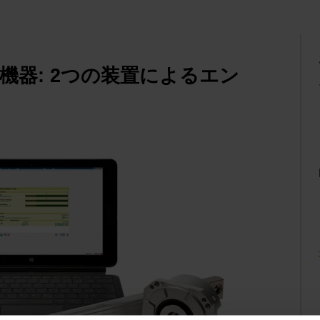
査機器: 2つの装置によるエン