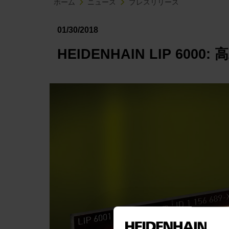
ホーム
ニュース
プレスリリース
01/30/2018
HEIDENHAIN LIP 60