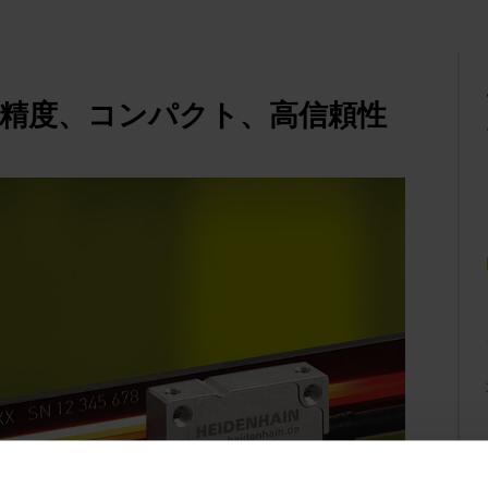
00: 高精度、コンパクト、高信頼性