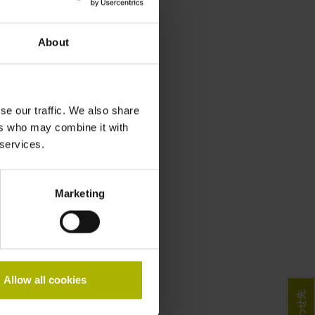
About
se our traffic. We also share
ers who may combine it with
 services.
Marketing
Allow all cookies