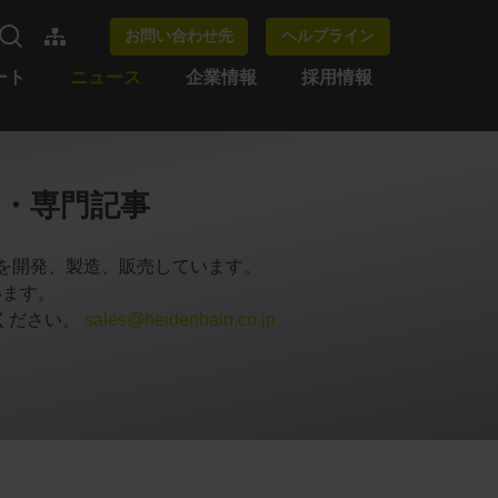
お問い合わせ先
ヘルプライン
ート
ニュース
企業情報
採用情報
・専門記事
品を開発、製造、販売しています。
います。
ください。
sales@heidenhain.co.jp