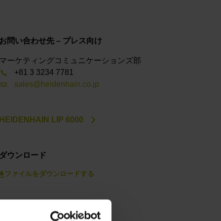
お問い合わせ先 – プレス向け
マーケティングコミュニケーションズ部
+81 3 3234 7781
sales@heidenhain.co.jp
HEIDENHAIN LIP 6000
ダウンロード
ファイルをダウンロードする