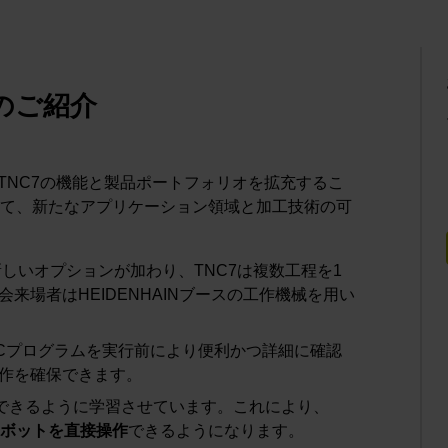
oのご紹介
は、TNC7の機能と製品ポートフォリオを拡充するこ
て、新たなアプリケーション領域と加工技術の可
新しいオプションが加わり、TNC7は複数工程を1
来場者はHEIDENHAINブースの工作機械を用い
Cプログラムを実行前により便利かつ詳細に確認
作を確保できます。
tを理解できるように学習させています。これにより、
ボットを直接操作
できるようになります。