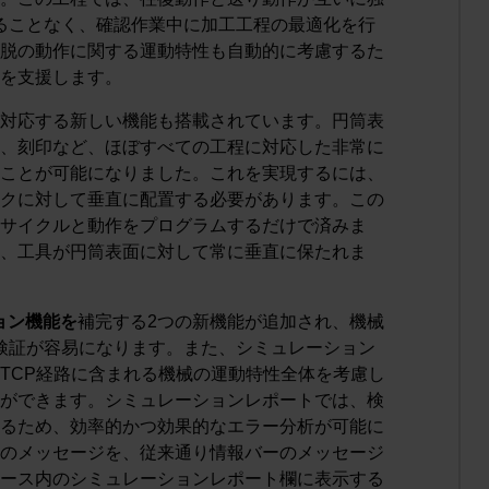
ることなく、確認作業中に加工工程の最適化を行
脱の動作に関する運動特性も自動的に考慮するた
を支援します。
対応する新しい機能も搭載されています。円筒表
、刻印など、ほぼすべての工程に対応した非常に
ことが可能になりました。これを実現するには、
クに対して垂直に配置する必要があります。この
サイクルと動作をプログラムするだけで済みま
、工具が円筒表面に対して常に垂直に保たれま
ョン機能を
補完する2つの新機能が追加され、機械
検証が容易になります。また、シミュレーション
TCP経路に含まれる機械の運動特性全体を考慮し
ができます。シミュレーションレポートでは、検
るため、効率的かつ効果的なエラー分析が可能に
のメッセージを、従来通り情報バーのメッセージ
ース内のシミュレーションレポート欄に表示する