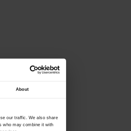
About
se our traffic. We also share
ers who may combine it with