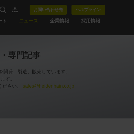
お問い合わせ先
ヘルプライン
ート
ニュース
企業情報
採用情報
・専門記事
品を開発、製造、販売しています。
います。
ください。
sales@heidenhain.co.jp