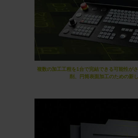
複数の加工工程を1台で完結できる可能性がさ
削、円筒表面加工のための新