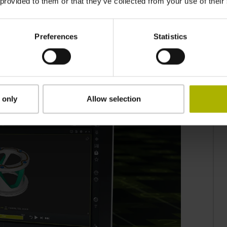
 provided to them or that they’ve collected from your use of their
同時に、工作機械の初心者にも最適な製品です。
きる操作性、そしてユーザーフレンドリーなCNC体
端の職業訓練センターや製造現場、工作機械のレトロ
Preferences
Statistics
よう設計されています。
 only
Allow selection